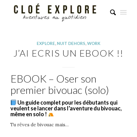
EXPLORE
,
NUIT DEHORS
,
WORK
J’AI ECRIS UN EBOOK !!
EBOOK – Oser son
premier bivouac (solo)
Un guide complet pour les débutants qui
veulent se lancer dans l’aventure du bivouac,
même en solo !
Tu rêves de bivouac mais…