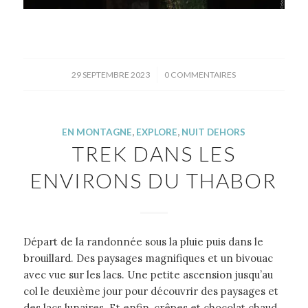
/
29 SEPTEMBRE 2023
0 COMMENTAIRES
EN MONTAGNE
,
EXPLORE
,
NUIT DEHORS
TREK DANS LES
ENVIRONS DU THABOR
Départ de la randonnée sous la pluie puis dans le
brouillard. Des paysages magnifiques et un bivouac
avec vue sur les lacs. Une petite ascension jusqu’au
col le deuxième jour pour découvrir des paysages et
des lacs lunaires. Et enfin, crêpes et chocolat chaud