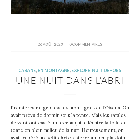
/
26 AOÛT 2023
0 COMMENTAIRES
CABANE
,
EN MONTAGNE
,
EXPLORE
,
NUIT DEHORS
UNE NUIT DANS L’ABRI
Premières neige dans les montagnes de l’Oisans. On
avait prévu de dormir sous la tente. Mais les rafales
de vent ont cassé un arceau qui a déchiré la toile de
tente en plein milieu de la nuit. Heureusement, on
avait repéré un petit abri en pierre un peu plus loin.