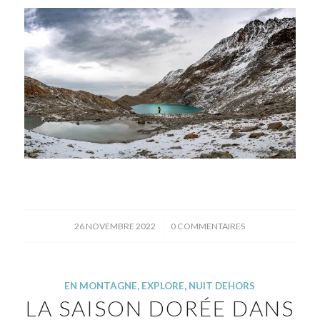
/
26 NOVEMBRE 2022
0 COMMENTAIRES
EN MONTAGNE
,
EXPLORE
,
NUIT DEHORS
LA SAISON DORÉE DANS