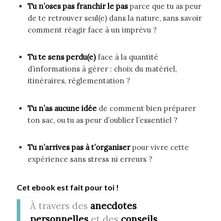
Tu n’oses pas franchir le pas
parce que tu as peur
de te retrouver seul(e) dans la nature, sans savoir
comment réagir face à un imprévu ?
Tu te sens perdu(e)
face à la quantité
d’informations à gérer : choix du matériel,
itinéraires, réglementation ?
Tu n’as aucune idée
de comment bien préparer
ton sac, ou tu as peur d’oublier l’essentiel ?
Tu n’arrives pas à t’organiser
pour vivre cette
expérience sans stress ni erreurs ?
Cet ebook est fait pour toi !
À travers des
anecdotes
personnelles
et des
conseils