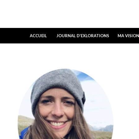
ACCUEIL
JOURNAL D’EXLORATIONS
MA VISIO