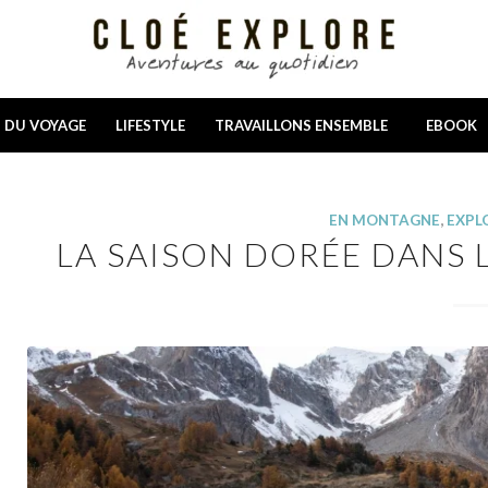
N DU VOYAGE
LIFESTYLE
TRAVAILLONS ENSEMBLE
EBOOK
EN MONTAGNE
,
EXPL
LA SAISON DORÉE DANS L