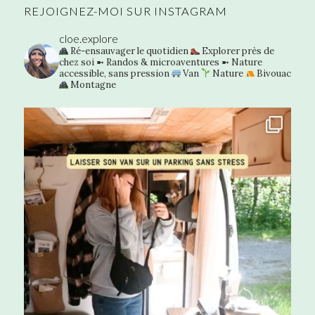
REJOIGNEZ-MOI SUR INSTAGRAM
cloe.explore
Ré-ensauvager le quotidien
Explorer près de
chez soi
➼ Randos & microaventures
➼ Nature
accessible, sans pression
Van
Nature
Bivouac
Montagne