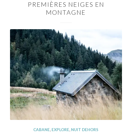
PREMIÈRES NEIGES EN
MONTAGNE
CABANE
,
EXPLORE
,
NUIT DEHORS