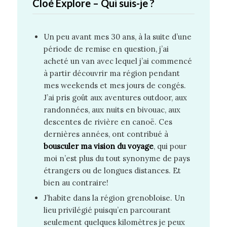
Cloé Explore – Qui suis-je ?
Un peu avant mes 30 ans, à la suite d’une
période de remise en question, j’ai
acheté un van avec lequel j’ai commencé
à partir découvrir ma région pendant
mes weekends et mes jours de congés.
J’ai pris goût aux aventures outdoor, aux
randonnées, aux nuits en bivouac, aux
descentes de rivière en canoë. Ces
dernières années, ont contribué à
bousculer ma vision du voyage
, qui pour
moi n’est plus du tout synonyme de pays
étrangers ou de longues distances. Et
bien au contraire!
J’habite dans la région grenobloise. Un
lieu privilégié puisqu’en parcourant
seulement quelques kilomètres je peux