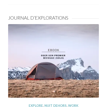
JOURNAL D’EXPLORATIONS
EXPLORE
,
NUIT DEHORS
,
WORK