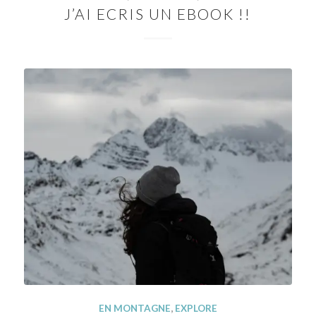
J’AI ECRIS UN EBOOK !!
EN MONTAGNE
,
EXPLORE