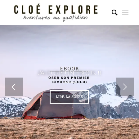
J’AI ECRIS UN EBOOK !!
Suivant
LIRE LA SUITE