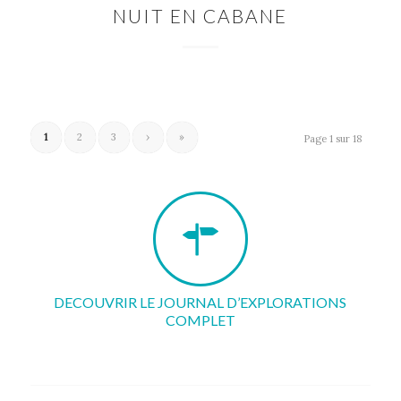
NUIT EN CABANE
1
2
3
›
»
Page 1 sur 18
DECOUVRIR LE JOURNAL D’EXPLORATIONS
COMPLET