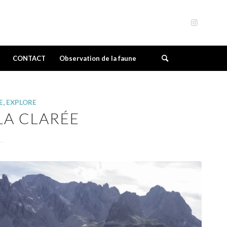
CONTACT
Observation de la faune
E
,
EXPLORE
LA CLARÉE