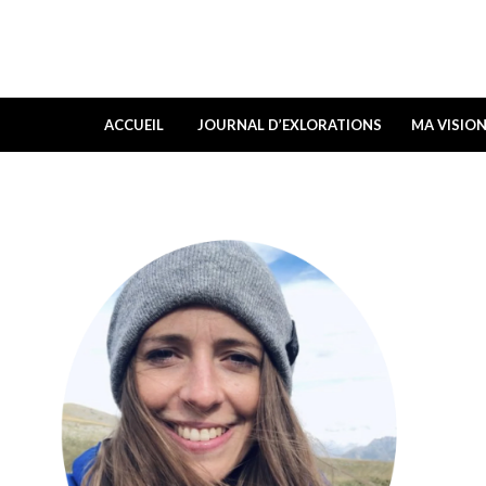
ACCUEIL
JOURNAL D’EXLORATIONS
MA VISIO