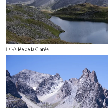
La Vallée de la Clarée