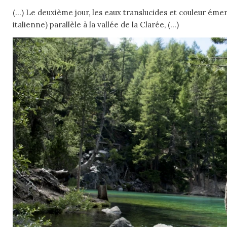
(…) Le deuxième jour, les eaux translucides et couleur émerau
italienne) parallèle à la vallée de la Clarée, (…)