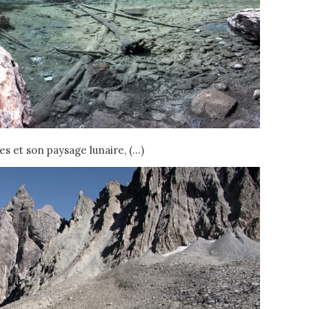
ses et son paysage lunaire, (…)