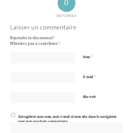
0
RÉPONSES
Laisser un commentaire
Rejoindre la discussion?
N’hésitez pas à contribuer !
*
Nom
*
E-mail
Site web
Enregistrer mon nom, mon e-mail et mon site dans le navigateur
pour mon prochain commentaire.