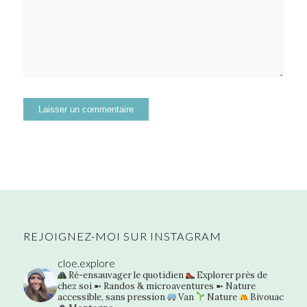
REJOIGNEZ-MOI SUR INSTAGRAM
cloe.explore
Ré-ensauvager le quotidien
Explorer près de
chez soi
➼ Randos & microaventures
➼ Nature
accessible, sans pression
Van
Nature
Bivouac