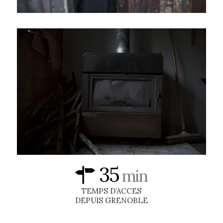
35
min
TEMPS D’ACCES
DEPUIS GRENOBLE