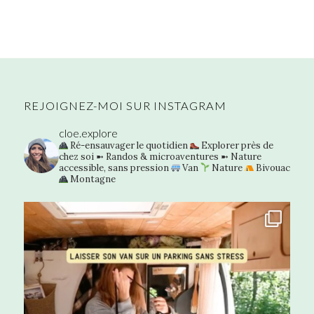
REJOIGNEZ-MOI SUR INSTAGRAM
cloe.explore
Ré-ensauvager le quotidien
Explorer près de
chez soi
➼ Randos & microaventures
➼ Nature
accessible, sans pression
Van
Nature
Bivouac
Montagne