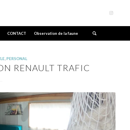
CONTACT
Observation de la faune
YLE
,
PERSONAL
ON RENAULT TRAFIC