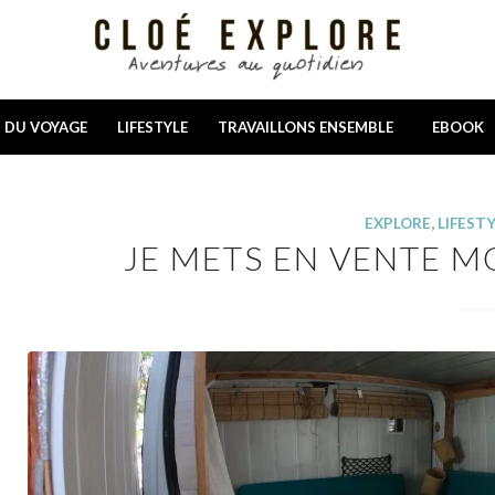
N DU VOYAGE
LIFESTYLE
TRAVAILLONS ENSEMBLE
EBOOK
EXPLORE
,
LIFEST
JE METS EN VENTE M