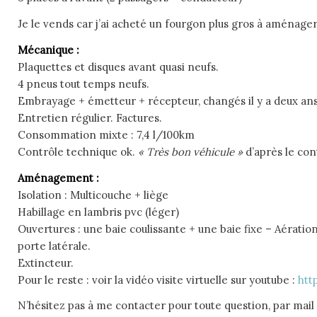
Je le vends car j’ai acheté un fourgon plus gros à aménager
Mécanique :
Plaquettes et disques avant quasi neufs.
4 pneus tout temps neufs.
Embrayage + émetteur + récepteur, changés il y a deux ans
Entretien régulier. Factures.
Consommation mixte : 7,4 l/100km
Contrôle technique ok.
« Très bon véhicule »
d’après le con
Aménagement :
Isolation : Multicouche + liège
Habillage en lambris pvc (léger)
Ouvertures : une baie coulissante + une baie fixe – Aération
porte latérale.
Extincteur.
Pour le reste : voir la vidéo visite virtuelle sur youtube :
htt
N’hésitez pas à me contacter pour toute question, par mai