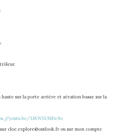
.
.
trôleur.
 haute sur la porte arrière et aération basse sur la
ps://youtu.be/3JKW5UMDc9o
l sur cloe.explore@outlook.fr ou sur mon compte