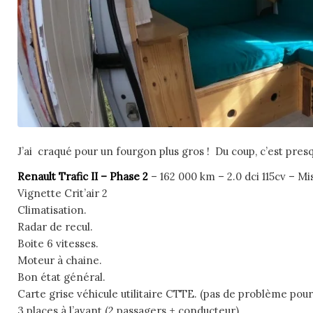
J’ai craqué pour un fourgon plus gros ! Du coup, c’est pres
Renault Trafic II – Phase 2
– 162 000 km – 2.0 dci 115cv – Mi
Vignette Crit’air 2
Climatisation.
Radar de recul.
Boite 6 vitesses.
Moteur à chaine.
Bon état général.
Carte grise véhicule utilitaire CTTE. (pas de problème pour
3 places à l’avant (2 passagers + conducteur)