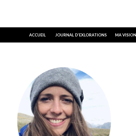
ACCUEIL
JOURNAL D’EXLORATIONS
MA VISIO