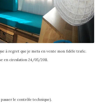
que à regret que je mets en vente mon fidèle trafic.
se en circulation 24/05/2011.
 passer le contrôle technique).