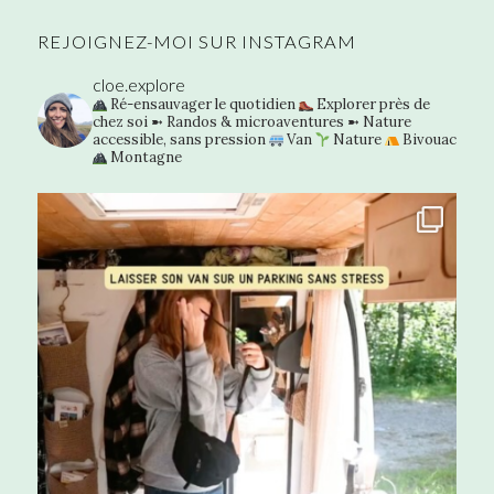
REJOIGNEZ-MOI SUR INSTAGRAM
cloe.explore
Ré-ensauvager le quotidien
Explorer près de
chez soi
➼ Randos & microaventures
➼ Nature
accessible, sans pression
Van
Nature
Bivouac
Montagne