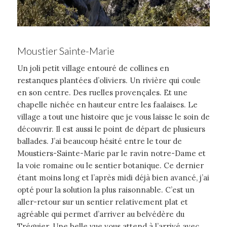
Moustier Sainte-Marie
Un joli petit village entouré de collines en
restanques plantées d’oliviers. Un rivière qui coule
en son centre. Des ruelles provençales. Et une
chapelle nichée en hauteur entre les faalaises. Le
village a tout une histoire que je vous laisse le soin de
découvrir. Il est aussi le point de départ de plusieurs
ballades. J’ai beaucoup hésité entre le tour de
Moustiers-Sainte-Marie par le ravin notre-Dame et
la voie romaine ou le sentier botanique. Ce dernier
étant moins long et l’après midi déjà bien avancé, j’ai
opté pour la solution la plus raisonnable. C’est un
aller-retour sur un sentier relativement plat et
agréable qui permet d’arriver au belvédère du
Tréguier. Une belle vue vous attend à l’arrivé avec