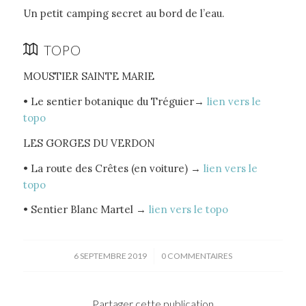
Un petit camping secret au bord de l’eau.
TOPO
MOUSTIER SAINTE MARIE
• Le sentier botanique du Tréguier→
lien vers le
topo
LES GORGES DU VERDON
• La route des Crêtes (en voiture) →
lien vers le
topo
• Sentier Blanc Martel →
lien vers le topo
/
6 SEPTEMBRE 2019
0 COMMENTAIRES
Partager cette publication