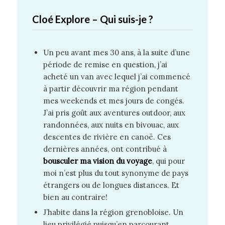
Cloé Explore – Qui suis-je ?
Un peu avant mes 30 ans, à la suite d’une
période de remise en question, j’ai
acheté un van avec lequel j’ai commencé
à partir découvrir ma région pendant
mes weekends et mes jours de congés.
J’ai pris goût aux aventures outdoor, aux
randonnées, aux nuits en bivouac, aux
descentes de rivière en canoë. Ces
dernières années, ont contribué à
bousculer ma vision du voyage
, qui pour
moi n’est plus du tout synonyme de pays
étrangers ou de longues distances. Et
bien au contraire!
J’habite dans la région grenobloise. Un
lieu privilégié puisqu’en parcourant