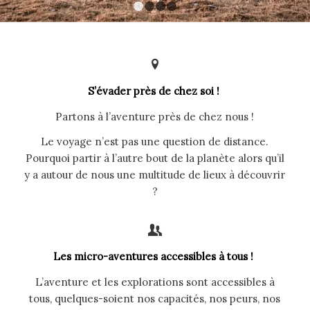
1
2
3
4
S’évader près de chez soi !
Partons à l’aventure près de chez nous !
Le voyage n’est pas une question de distance.
Pourquoi partir à l’autre bout de la planète alors qu’il
y a autour de nous une multitude de lieux à découvrir
?
Les micro-aventures accessibles à tous !
L’aventure et les explorations sont accessibles à
tous, quelques-soient nos capacités, nos peurs, nos