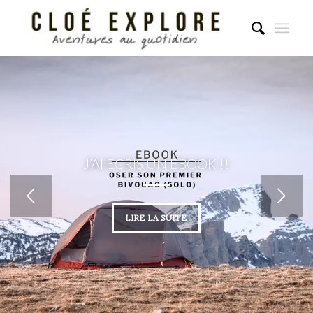
J’AI ECRIS UN EBOOK !!
Suivant
LIRE LA SUITE