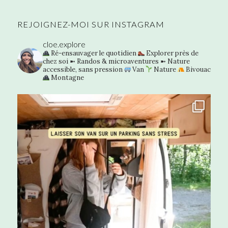
REJOIGNEZ-MOI SUR INSTAGRAM
cloe.explore
Ré-ensauvager le quotidien
Explorer près de
chez soi
➼ Randos & microaventures
➼ Nature
accessible, sans pression
Van
Nature
Bivouac
Montagne