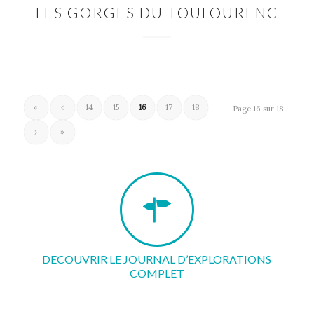
LES GORGES DU TOULOURENC
«
‹
14
15
16
17
18
Page 16 sur 18
›
»
DECOUVRIR LE JOURNAL D’EXPLORATIONS
COMPLET