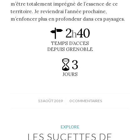
m’être totalement imprégné de l’essence de ce
territoire. Je reviendrai l’année prochaine,
m’enfoncer plus en profondeur dans ces paysages.
2
40
h
TEMPS D’ACCES
DEPUIS GRENOBLE
3
JOURS
/
13 AOÛT 2019
0 COMMENTAIRES
EXPLORE
LES SUCETTES DE