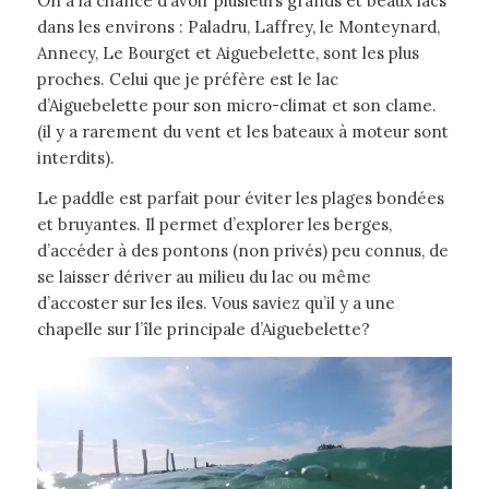
On a la chance d’avoir plusieurs grands et beaux lacs
dans les environs : Paladru, Laffrey, le Monteynard,
Annecy, Le Bourget et Aiguebelette, sont les plus
proches. Celui que je préfère est le lac
d’Aiguebelette pour son micro-climat et son clame.
(il y a rarement du vent et les bateaux à moteur sont
interdits).
Le paddle est parfait pour éviter les plages bondées
et bruyantes. Il permet d’explorer les berges,
d’accéder à des pontons (non privés) peu connus, de
se laisser dériver au milieu du lac ou même
d’accoster sur les iles. Vous saviez qu’il y a une
chapelle sur l’île principale d’Aiguebelette?