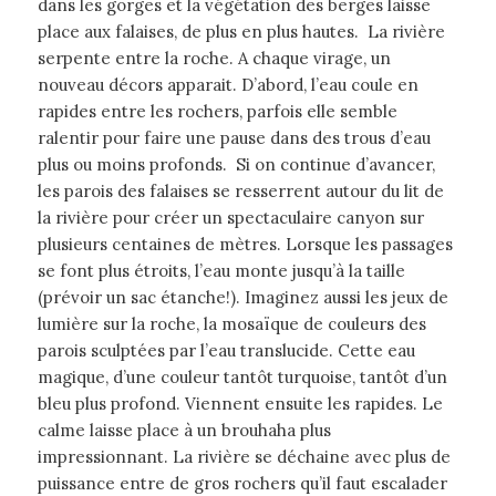
dans les gorges et la végétation des berges laisse
place aux falaises, de plus en plus hautes. La rivière
serpente entre la roche. A chaque virage, un
nouveau décors apparait. D’abord, l’eau coule en
rapides entre les rochers, parfois elle semble
ralentir pour faire une pause dans des trous d’eau
plus ou moins profonds. Si on continue d’avancer,
les parois des falaises se resserrent autour du lit de
la rivière pour créer un spectaculaire canyon sur
plusieurs centaines de mètres. Lorsque les passages
se font plus étroits, l’eau monte jusqu’à la taille
(prévoir un sac étanche!). Imaginez aussi les jeux de
lumière sur la roche, la mosaïque de couleurs des
parois sculptées par l’eau translucide. Cette eau
magique, d’une couleur tantôt turquoise, tantôt d’un
bleu plus profond. Viennent ensuite les rapides. Le
calme laisse place à un brouhaha plus
impressionnant. La rivière se déchaine avec plus de
puissance entre de gros rochers qu’il faut escalader