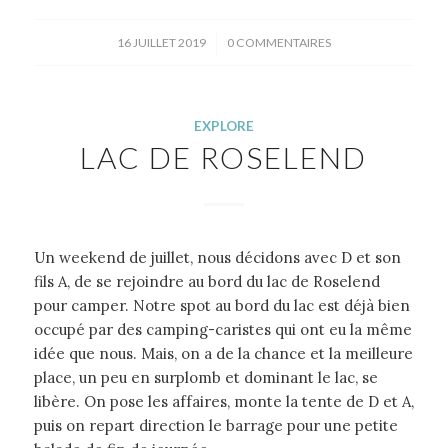
/
16 JUILLET 2019
0 COMMENTAIRES
EXPLORE
LAC DE ROSELEND
Un weekend de juillet, nous décidons avec D et son
fils A, de se rejoindre au bord du lac de Roselend
pour camper. Notre spot au bord du lac est déjà bien
occupé par des camping-caristes qui ont eu la même
idée que nous. Mais, on a de la chance et la meilleure
place, un peu en surplomb et dominant le lac, se
libère. On pose les affaires, monte la tente de D et A,
puis on repart direction le barrage pour une petite