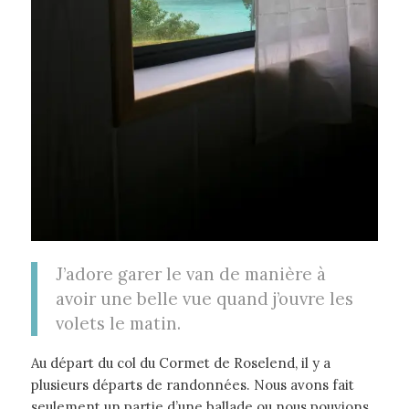
J’adore garer le van de manière à
avoir une belle vue quand j’ouvre les
volets le matin.
Au départ du col du Cormet de Roselend, il y a
plusieurs départs de randonnées. Nous avons fait
seulement un partie d’une ballade ou nous pouvions