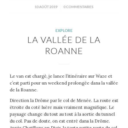
/
10 AOÛT 2019
0 COMMENTAIRES
EXPLORE
LA VALLÉE DE LA
ROANNE
Le van est chargé, je lance l’itinéraire sur Waze et
c’est parti pour un weekend prolongée dans la vallée
de la Roanne.
Direction la Drôme par le col de Menée. La route est
étroite du coté Isère mais vraiment magnifique. Le
paysage change du tout au tout à la sortie du tunnel
du col. Pas de doute, on est entré dans la Drôme.
Après Chatillons en Diois, la toute petite route du col