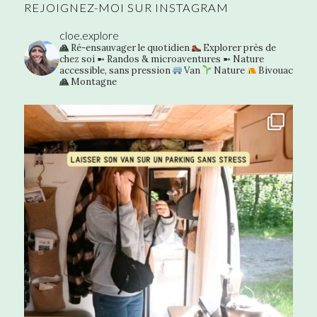
REJOIGNEZ-MOI SUR INSTAGRAM
cloe.explore
Ré-ensauvager le quotidien
Explorer près de
chez soi
➼ Randos & microaventures
➼ Nature
accessible, sans pression
Van
Nature
Bivouac
Montagne