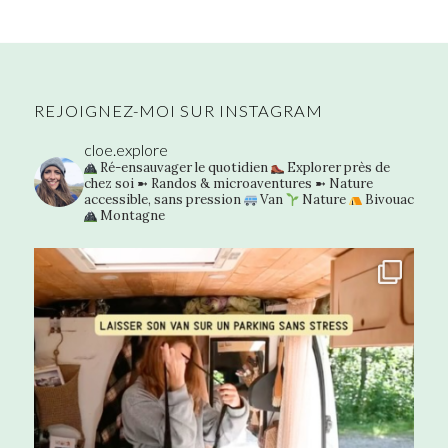
REJOIGNEZ-MOI SUR INSTAGRAM
cloe.explore
Ré-ensauvager le quotidien
Explorer près de
chez soi
➼ Randos & microaventures
➼ Nature
accessible, sans pression
Van
Nature
Bivouac
Montagne